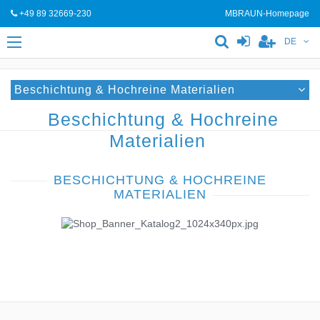
+49 89 32669-230
MBRAUN-Homepage
DE
Beschichtung & Hochreine Materialien
Beschichtung & Hochreine
Materialien
BESCHICHTUNG & HOCHREINE
MATERIALIEN