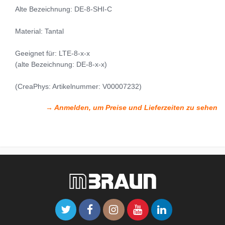
Alte Bezeichnung: DE-8-SHI-C
Material: Tantal
Geeignet für: LTE-8-x-x
(alte Bezeichnung: DE-8-x-x)
(CreaPhys: Artikelnummer: V00007232)
→ Anmelden, um Preise und Lieferzeiten zu sehen