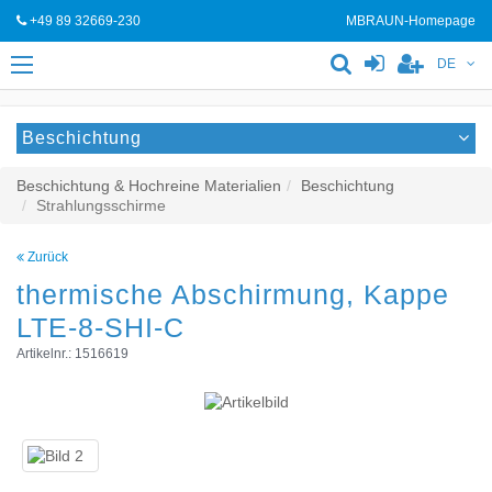
+49 89 32669-230
MBRAUN-Homepage
DE
Beschichtung
Beschichtung & Hochreine Materialien
Beschichtung
Strahlungsschirme
Zurück
thermische Abschirmung, Kappe
LTE-8-SHI-C
Artikelnr.: 1516619