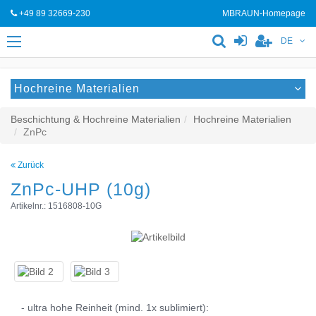
+49 89 32669-230
MBRAUN-Homepage
DE
Hochreine Materialien
Beschichtung & Hochreine Materialien
Hochreine Materialien
ZnPc
Zurück
ZnPc-UHP (10g)
Artikelnr.: 1516808-10G
- ultra hohe Reinheit (mind. 1x sublimiert):