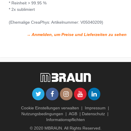
* Reinheit > 99.95 %
* 2x sublimiert
(Ehemalige CreaPhys: Artikelnummer: V05040209)
→ Anmelden, um Preise und Lieferzeiten zu sehen
Cookie Einstellungen verwalten
|
Impressum
|
Nutzungsbedingungen
|
AGB
|
Datenschutz
|
Informationspflichten
© 2020 MBRAUN. All Rights Reserved.