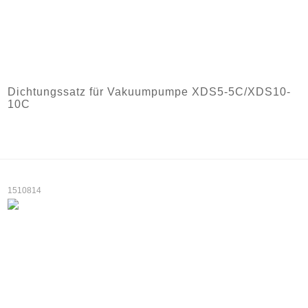
Dichtungssatz für Vakuumpumpe XDS5-5C/XDS10-
10C
1510814