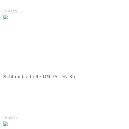
1510609
Schlauchschelle DN 75..DN 85
1510621