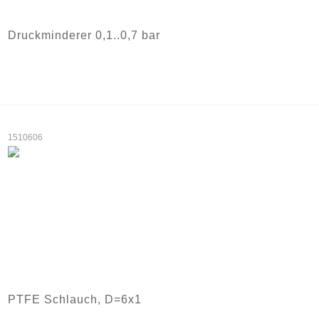
Druckminderer 0,1..0,7 bar
1510606
PTFE Schlauch, D=6x1