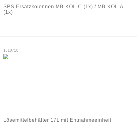
SPS Ersatzkolonnen MB-KOL-C (1x) / MB-KOL-A
(1x)
1510710
Lösemittelbehälter 17L mit Entnahmeeinheit