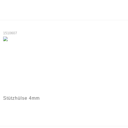
1510607
Stützhülse 4mm