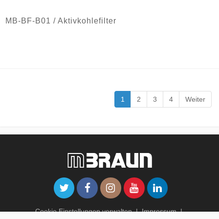
MB-BF-B01 / Aktivkohlefilter
1
2
3
4
Weiter
Cookie Einstellungen verwalten
|
Impressum
|