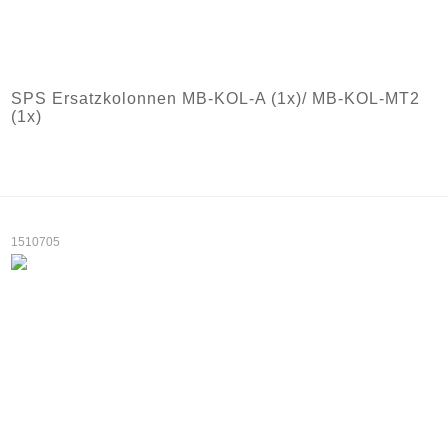
SPS Ersatzkolonnen MB-KOL-A (1x)/ MB-KOL-MT2
(1x)
1510705