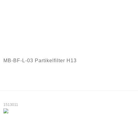
MB-BF-L-03 Partikelfilter H13
1513011