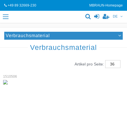
+49 89 32669-230
MBRAUN-Homepage
DE
Verbrauchsmaterial
Verbrauchsmaterial
Artikel pro Seite:
1510506