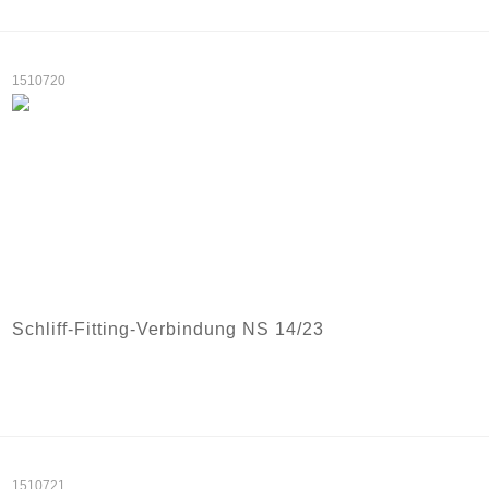
1510720
Schliff-Fitting-Verbindung NS 14/23
1510721