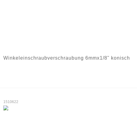
Winkeleinschraubverschraubung 6mmx1/8" konisch
1510622